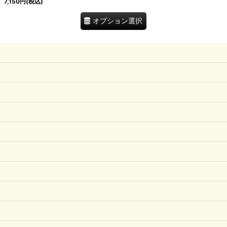
7,150
円
(税込)
オプション選択