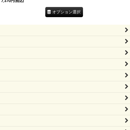
7,370
円
(税込)
オプション選択