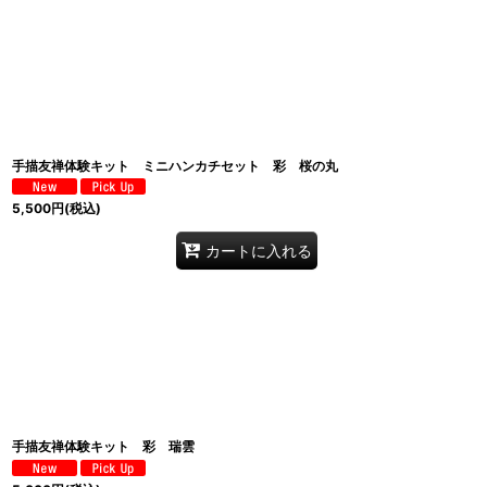
並び順
:
手描友禅体験キット ミニハンカチセット 彩 桜の丸
5,500
円
(税込)
カートに入れる
手描友禅体験キット 彩 瑞雲