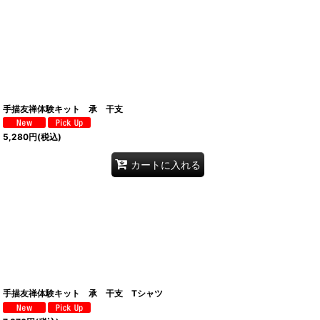
手描友禅体験キット 承 干支
5,280
円
(税込)
カートに入れる
手描友禅体験キット 承 干支 Tシャツ