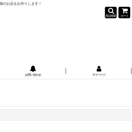
物のお品をお作りします！
商品検索
カート
お問い合わせ
マイページ
閉じる