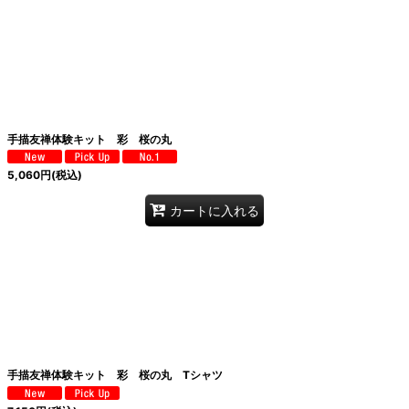
絞り込む
手描友禅体験キット 彩 桜の丸
5,060
円
(税込)
カートに入れる
手描友禅体験キット 彩 桜の丸 Tシャツ