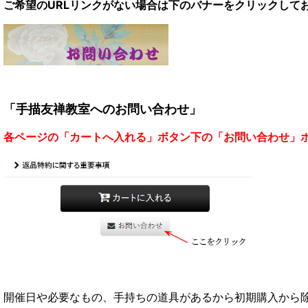
ご希望のURLリンクがない場合は
下のバナーをクリックして
「手描友禅教室へのお問い合わせ」
各ページの「カートへ入れる」ボタン下の「お問い合わせ」
開催日や必要なもの、手持ちの道具があるから初期購入から除