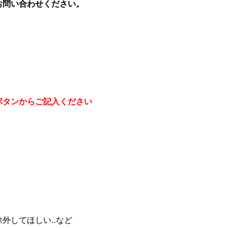
お問い合わせください。
ボタンからご記入ください
外してほしい‥など