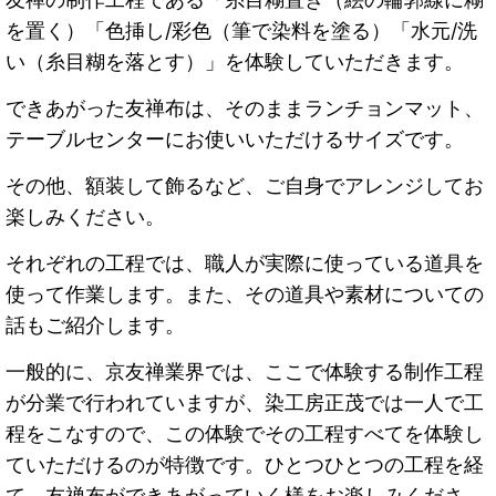
を置く）「色挿し/彩色（筆で染料を塗る）「水元/洗
い（糸目糊を落とす）」を体験していただきます。
できあがった友禅布は、そのままランチョンマット、
テーブルセンターにお使いいただけるサイズです。
その他、額装して飾るなど、ご自身でアレンジしてお
楽しみください。
それぞれの工程では、職人が実際に使っている道具を
使って作業します。また、その道具や素材についての
話もご紹介します。
一般的に、京友禅業界では、ここで体験する制作工程
が分業で行われていますが、染工房正茂では一人で工
程をこなすので、この体験でその工程すべてを体験し
ていただけるのが特徴です。ひとつひとつの工程を経
て、友禅布ができあがっていく様をお楽しみくださ