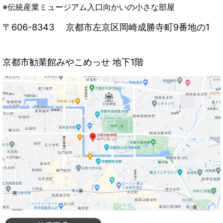
※伝統産業ミュージアム入口向かいの小さな部屋
〒606-8343
京都市左京区岡崎成勝寺町9番地の1
京都市勧業館みやこめっせ 地下1階