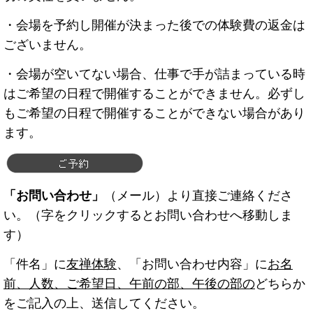
・会場を予約し開催が決まった後での体験費の返金は
ございません。
・会場が空いてない場合、仕事で手が詰まっている時
はご希望の日程で開催することができません。必ずし
もご希望の日程で開催することができない場合があり
ます。
「お問い合わせ」
（メール）より直接ご連絡くださ
い。（字をクリックするとお問い合わせへ移動しま
す）
「件名」に
友禅体験
、「お問い合わせ内容」に
お名
前、人数、
ご希望日、午前の部、午後の部の
どちらか
をご記入の上、送信してください。