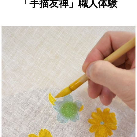
「手描友禅」職人体験