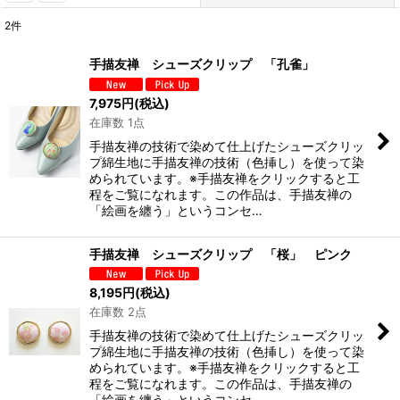
2
件
表示数
:
手描友禅 シューズクリップ 「孔雀」
並び順
:
7,975
円
(税込)
在庫数 1点
絞り込む
手描友禅の技術で染めて仕上げたシューズクリッ
プ綿生地に手描友禅の技術（色挿し）を使って染
められています。※手描友禅をクリックすると工
程をご覧になれます。この作品は、手描友禅の
「絵画を纏う」というコンセ…
手描友禅 シューズクリップ 「桜」 ピンク
8,195
円
(税込)
在庫数 2点
手描友禅の技術で染めて仕上げたシューズクリッ
プ綿生地に手描友禅の技術（色挿し）を使って染
められています。※手描友禅をクリックすると工
程をご覧になれます。この作品は、手描友禅の
「絵画を纏う」というコンセ…