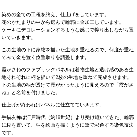
染めの全ての工程を終え、仕上げをしています。
花のかたまりの中から選んで輪郭に金加工しています。
ケーキにデコレーションするような感じで搾り出しながら置
いていきます。
この生地の下に家紋を描いた生地を重ねるので、何度か重ね
てみて金を置く位置取りを調整します。
霞がさねのファブリックパネルは着物生地と透け感のある生
地それぞれに柄を描いて2枚の生地を重ねて完成させます。
下の生地の柄が透けて霞がかったように見えるので「霞がさ
ね」と名前を付けました。
仕上げが終わればパネルに仕立てていきます。
手描友禅は江戸時代（約18世紀）より受け継いできた、輪郭
に糊を置いて、柄を絵画を描くように筆で彩色する染色技法
です。