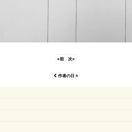
«
前
次
»
作者の日々