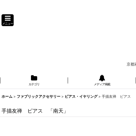
メニュー
京都
カテゴリ
メディア掲載
ホーム
>
ファブリックアクセサリー
>
ピアス・イヤリング
>
手描友禅 ピアス
手描友禅 ピアス 「南天」