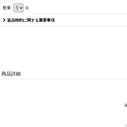
数量
:
点
返品特約に関する重要事項
商品詳細