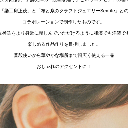
「染工房正茂」と「布と糸のクラフトジュエリー
Sextile」と
コラボレーションで制作したものです。
友禅染をより身近に親しんでいただけるように和装で
も洋装で
楽しめる作品作りを目指しました。
普段使いから華やかな場所まで幅広く使える一品
おしゃれのアクセントに！