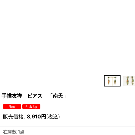
手描友禅 ピアス 「南天」
販売価格
:
8,910
円
(税込)
在庫数 1点