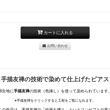
カートに入れる
お問い合わせ
手描友禅の技術で染めて仕上げたピアス
綿生地に
手描友禅
の技術（色挿し）を使って染められています
※手描友禅をクリックすると工程をご覧になれます。
この作品は、手描友禅の「絵画を纏う」というコンセ
プトの基