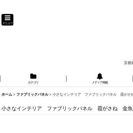
メニュー
京都
カテゴリ
メディア掲載
ホーム
>
ファブリックパネル
>
小さなインテリア ファブリックパネル 霞がさ
小さなインテリア ファブリックパネル 霞がさね 金魚