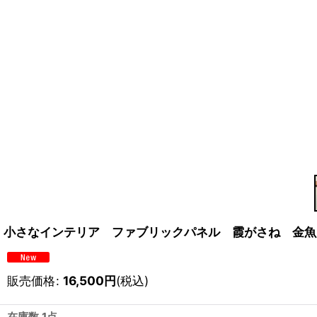
小さなインテリア ファブリックパネル 霞がさね 金魚
販売価格
:
16,500
円
(税込)
在庫数 1点