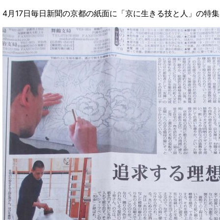
4月17日毎日新聞の京都の紙面に「京に生きる技と人」の特