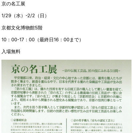
京の名工展
1/29（水）-2/2（日）
京都文化博物館5階
10：00-17：00（最終日16：00まで）
入場無料