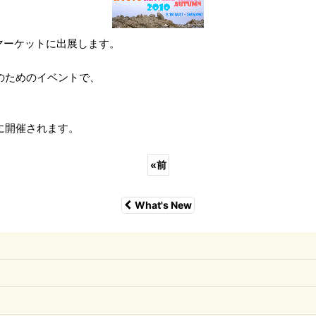
マーケットに出展します。
のためのイベントで、
に開催されます。
«
前
What's New