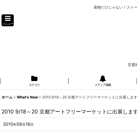
着物だけじゃない！スト
メニュー
京都
カテゴリ
メディア掲載
ホーム
>
What's New
>
2010 9/18～20 京都アートフリーマーケットに出展しま
2010 9/18～20 京都アートフリーマーケットに出展しま
2010
09
16
年
月
日