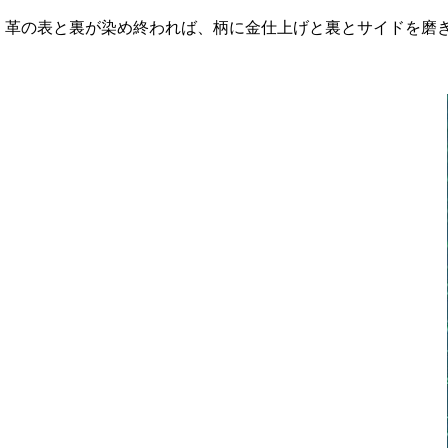
革の表と裏が染め終われば、柄に金仕上げと裏とサイドを磨