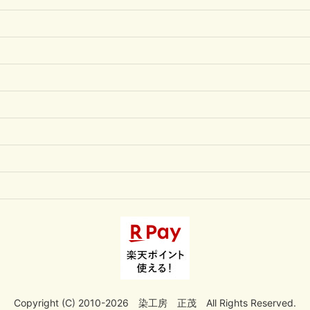
Copyright (C) 2010-2026 染工房 正茂 All Rights Reserved.